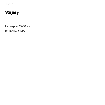
ZF027
350,00
р.
Размер: ≈ 53х37 см.
Толщина: 6 мм.