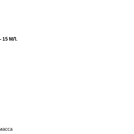
15 МЛ.
масса