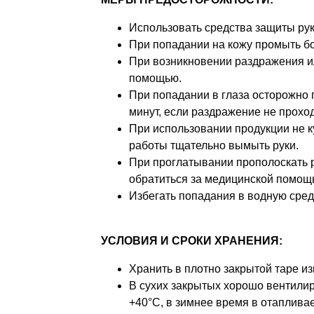
Использовать средства защиты рук
При попадании на кожу промыть б
При возникновении раздражения и
помощью.
При попадании в глаза осторожно 
минут, если раздражение не прохо
При использовании продукции не ку
работы тщательно вымыть руки.
При проглатывании прополоскать 
обратиться за медицинской помощ
Избегать попадания в водную среду
УСЛОВИЯ И СРОКИ ХРАНЕНИЯ:
Хранить в плотно закрытой таре из
В сухих закрытых хорошо вентили
+40°С, в зимнее время в отаплив