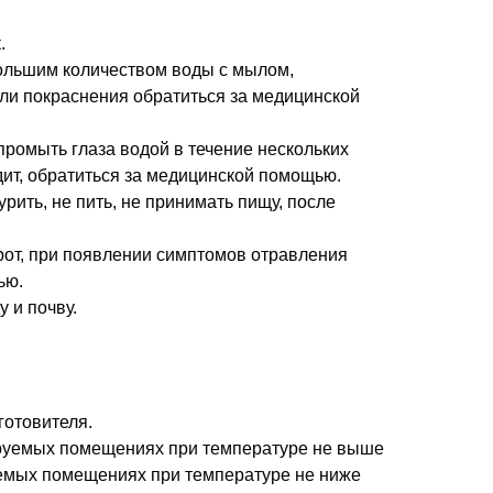
.
ольшим количеством воды с мылом,
ли покраснения обратиться за медицинской
промыть глаза водой в течение нескольких
дит, обратиться за медицинской помощью.
рить, не пить, не принимать пищу, после
рот, при появлении симптомов отравления
ью.
 и почву.
готовителя.
руемых помещениях при температуре не выше
аемых помещениях при температуре не ниже