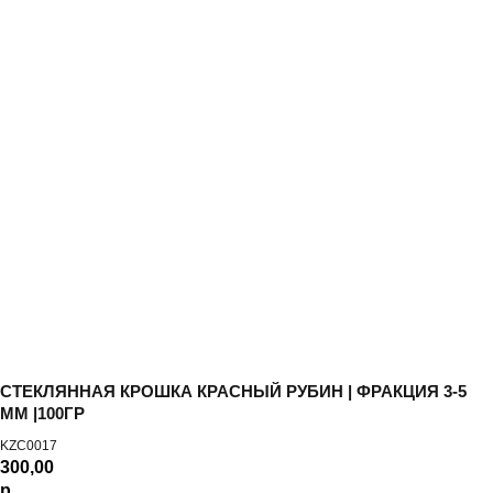
More products
СТЕКЛЯННАЯ КРОШКА КРАСНЫЙ РУБИН | ФРАКЦИЯ 3-5
ММ |100ГР
KZC0017
300,00
р.