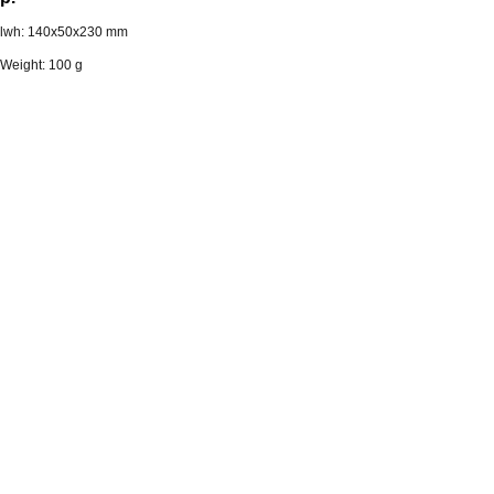
lwh: 140x50x230 mm
Weight: 100 g