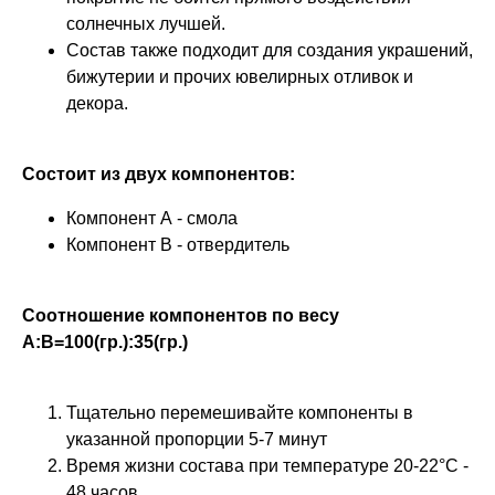
солнечных лучшей.
Состав также подходит для создания украшений,
бижутерии и прочих ювелирных отливок и
декора.
Состоит из двух компонентов:
Компонент А - смола
Компонент В - отвердитель
Соотношение компонентов по весу
А:В=100(гр.):35(гр.)
Тщательно перемешивайте компоненты в
указанной пропорции 5-7 минут
Время жизни состава при температуре 20-22°С -
48 часов