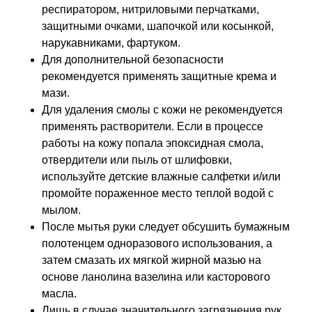
респиратором, нитриловыми перчатками,
защитными очками, шапочкой или косынкой,
нарукавниками, фартуком.
Для дополнительной безопасности
рекомендуется применять защитные крема и
мази.
Для удаления смолы с кожи не рекомендуется
применять растворители. Если в процессе
работы на кожу попала эпоксидная смола,
отвердители или пыль от шлифовки,
используйте детские влажные салфетки и/или
промойте пораженное место теплой водой с
мылом.
После мытья руки следует обсушить бумажным
полотенцем одноразового использования, а
затем смазать их мягкой жирной мазью на
основе ланолина вазелина или касторового
масла.
Лишь в случае значительного загрязнения рук