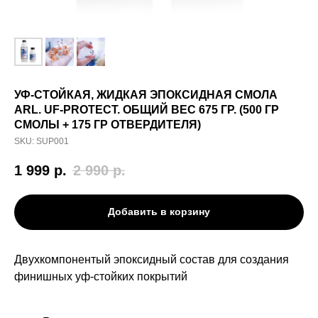
УФ-СТОЙКАЯ, ЖИДКАЯ ЭПОКСИДНАЯ СМОЛА
ARL. UF-PROTECT. ОБЩИЙ ВЕС 675 ГР. (500 ГР
СМОЛЫ + 175 ГР ОТВЕРДИТЕЛЯ)
SKU:
SUP001
1 999
р.
2 990
р.
Добавить в корзину
Двухкомпонентый эпоксидный состав для создания
финишных уф-стойких покрытий